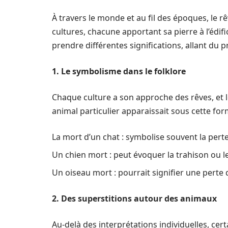
À travers le monde et au fil des époques, le
cultures, chacune apportant sa pierre à l’édif
prendre différentes significations, allant du
1. Le symbolisme dans le folklore
Chaque culture a son approche des rêves, et l
animal particulier apparaissait sous cette for
La mort d’un chat : symbolise souvent la pert
Un chien mort : peut évoquer la trahison ou l
Un oiseau mort : pourrait signifier une perte 
2. Des superstitions autour des animaux
Au-delà des interprétations individuelles, cer