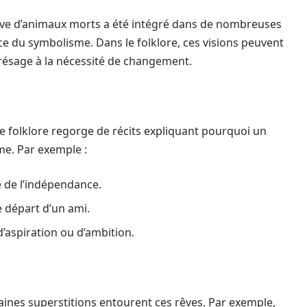
 rêve d’animaux morts a été intégré dans de nombreuses
ice du symbolisme. Dans le folklore, ces visions peuvent
 présage à la nécessité de changement.
e folklore regorge de récits expliquant pourquoi un
me. Par exemple :
e de l’indépendance.
e départ d’un ami.
d’aspiration ou d’ambition.
taines superstitions entourent ces rêves. Par exemple,