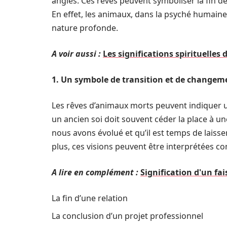
angles. Ces rêves peuvent symboliser la fin 
En effet, les animaux, dans la psyché humaine
nature profonde.
A voir aussi :
Les significations spirituelles 
1. Un symbole de transition et de changem
Les rêves d’animaux morts peuvent indique
un ancien soi doit souvent céder la place à u
nous avons évolué et qu’il est temps de laisse
plus, ces visions peuvent être interprétées 
A lire en complément :
Signification d'un fa
La fin d’une relation
La conclusion d’un projet professionnel