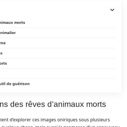
animaux morts
nimalier
rne
ts
orts
til de guérison
ions des rêves d’animaux morts
ient d’explorer ces images oniriques sous plusieurs