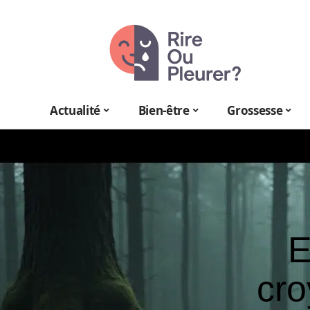
Actualité
Bien-être
Grossesse
E
cro