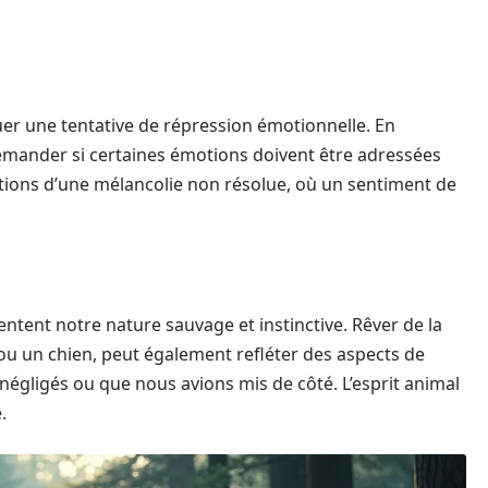
r une tentative de répression émotionnelle. En
 demander si certaines émotions doivent être adressées
ations d’une mélancolie non résolue, où un sentiment de
ntent notre nature sauvage et instinctive. Rêver de la
u un chien, peut également refléter des aspects de
égligés ou que nous avions mis de côté. L’esprit animal
.