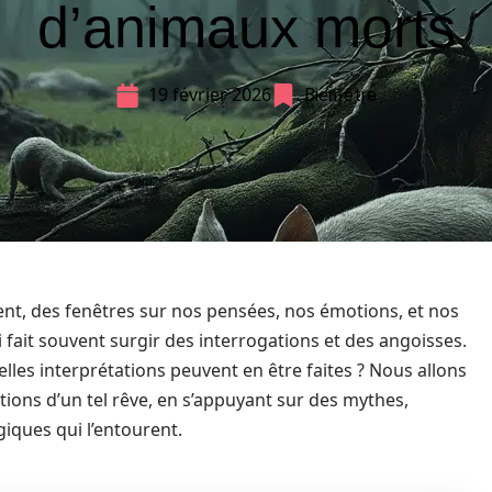
d’animaux morts
19 février 2026
Bien-être
ent, des fenêtres sur nos pensées, nos émotions, et nos
 fait souvent surgir des interrogations et des angoisses.
lles interprétations peuvent en être faites ? Nous allons
tions d’un tel rêve, en s’appuyant sur des mythes,
iques qui l’entourent.