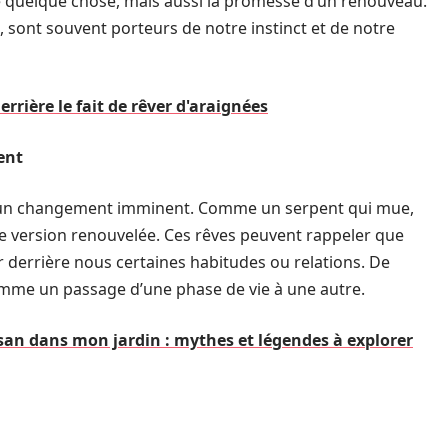
de quelque chose, mais aussi la promesse d’un renouveau.
, sont souvent porteurs de notre instinct et de notre
derrière le fait de rêver d'araignées
ent
r un changement imminent. Comme un serpent qui mue,
ne version renouvelée. Ces rêves peuvent rappeler que
r derrière nous certaines habitudes ou relations. De
comme un passage d’une phase de vie à une autre.
isan dans mon jardin : mythes et légendes à explorer