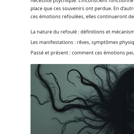
nécessité psychique. L’inconscient fonctionn
place que ces souvenirs ont perdue. En d’aut
ces émotions refoulées, elles continueront de
La nature du refoulé : définitions et mécanis
Les manifestations : rêves, symptômes physi
Passé et présent : comment ces émotions peuv