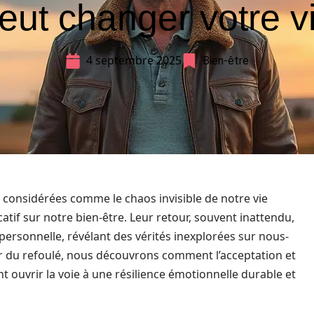
eut changer votre v
4 septembre 2025
Bien-être
 considérées comme le chaos invisible de notre vie
atif sur notre bien-être. Leur retour, souvent inattendu,
ersonnelle, révélant des vérités inexplorées sur nous-
r du refoulé, nous découvrons comment l’acceptation et
t ouvrir la voie à une résilience émotionnelle durable et