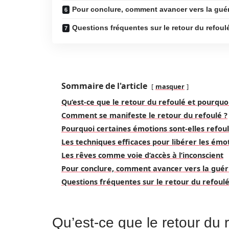
Pour conclure, comment avancer vers la gué
Questions fréquentes sur le retour du refoul
Sommaire de l'article
masquer
Qu’est-ce que le retour du refoulé et pourquoi
Comment se manifeste le retour du refoulé ?
Pourquoi certaines émotions sont-elles refoul
Les techniques efficaces pour libérer les émo
Les rêves comme voie d’accès à l’inconscient
Pour conclure, comment avancer vers la guér
Questions fréquentes sur le retour du refoul
Qu’est-ce que le retour du 