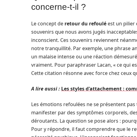
concerne-t-il ?
Le concept de
retour du refoulé
est un pilier
souvenirs que nous avons jugés inacceptable
inconscient. Ces souvenirs reviennent néanm
notre tranquillité. Par exemple, une phrase
un malaise intense ou une réaction démesurée.
vraiment. Pour paraphraser Lacan, « ce qui est 
Cette citation résonne avec force chez ceux q
A lire aussi :
Les styles d'attachement : com
Les émotions refoulées ne se présentent pas 
manifester par des symptômes corporels, de
déroutants. La question se pose alors : pourq
Pour y répondre, il faut comprendre que le re