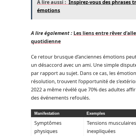
A lire aussi :
Inspirez-vous des phrases tr
émotions
A lire également :
Les liens entre rêver d'alle
quotidienne
Ce retour brusque d’anciennes émotions peut
un désaccord avec un ami. Une simple disput
par rapport au sujet. Dans ce cas, les émotio
résolution, trouvent l’opportunité de s’extéri
2022 a même révélé que 70% des adultes affir
des événements refoulés.
Manifestation
Exemples
Symptômes
Tensions musculaires
physiques
inexpliquées