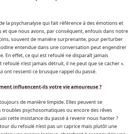
 de la psychanalyse qui fait référence à des émotions et
s et que nous avons, par conséquent, enfouis dans notre
oins, souvent de manière surprenante, pour perturber
 anodine entendue dans une conversation peut engendrer
 En effet, ce qui est refoulé ne disparaît jamais
refoulé n’est jamais détruit, il ne peut que se cacher ».
ui ont ressenti ce brusque rappel du passé.
ment influencent-ils votre vie amoureuse ?
toujours de manière limpide. Elles peuvent se
s troubles psychosomatiques ou encore des rêves
uoi cette insistance du passé à revenir nous hanter ?
tour du refoulé n’est pas un caprice mais plutôt une