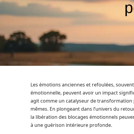
p
Les émotions anciennes et refoulées, souvent
émotionnelle, peuvent avoir un impact signific
agit comme un catalyseur de transformation p
mêmes. En plongeant dans l’univers du retou
la libération des blocages émotionnels peuven
à une guérison intérieure profonde.