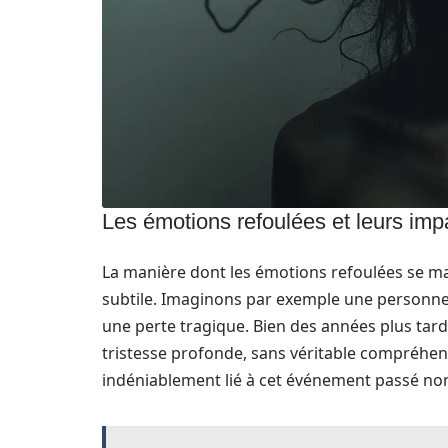
Les émotions refoulées et leurs impa
La manière dont les émotions refoulées se man
subtile. Imaginons par exemple une personne 
une perte tragique. Bien des années plus tard
tristesse profonde, sans véritable compréhens
indéniablement lié à cet événement passé non