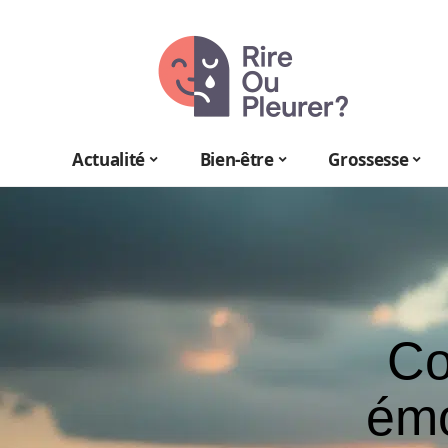
Actualité
Bien-être
Grossesse
Co
émo