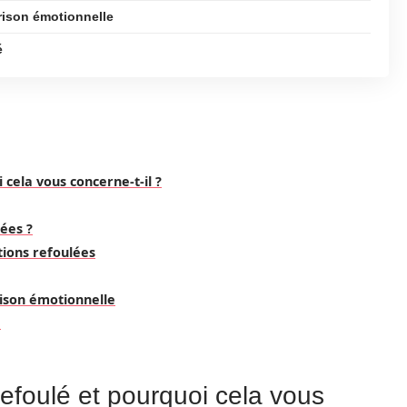
rison émotionnelle
é
 cela vous concerne-t-il ?
ées ?
tions refoulées
ison émotionnelle
é
refoulé et pourquoi cela vous