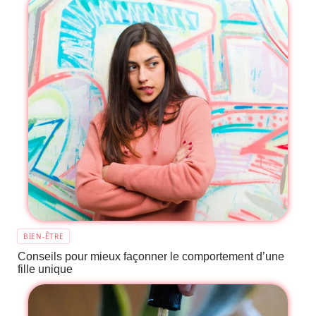
BIEN-ÊTRE
Conseils pour mieux façonner le comportement d’une
fille unique