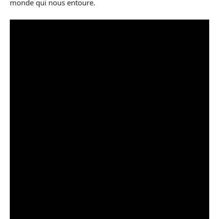
monde qui nous entoure.