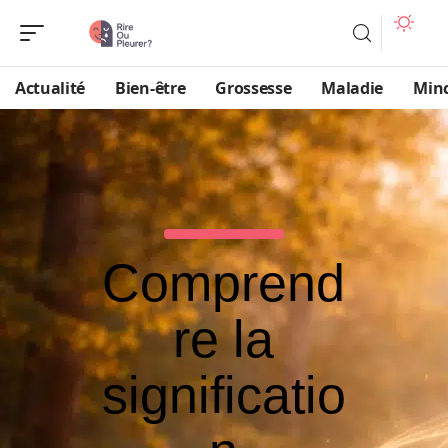
Actualité
Bien-être
Grossesse
Maladie
Min
Comprend
re la
significatio