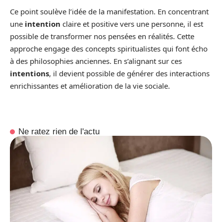
Ce point soulève l’idée de la manifestation. En concentrant
une
intention
claire et positive vers une personne, il est
possible de transformer nos pensées en réalités. Cette
approche engage des concepts spiritualistes qui font écho
à des philosophies anciennes. En s’alignant sur ces
intentions
, il devient possible de générer des interactions
enrichissantes et amélioration de la vie sociale.
Ne ratez rien de l'actu