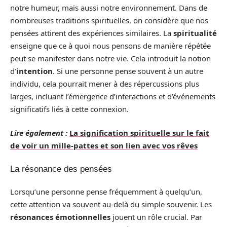
notre humeur, mais aussi notre environnement. Dans de
nombreuses traditions spirituelles, on considère que nos
pensées attirent des expériences similaires. La
spiritualité
enseigne que ce à quoi nous pensons de manière répétée
peut se manifester dans notre vie. Cela introduit la notion
d’
intention
. Si une personne pense souvent à un autre
individu, cela pourrait mener à des répercussions plus
larges, incluant l’émergence d’interactions et d’événements
significatifs liés à cette connexion.
Lire également :
La signification spirituelle sur le fait
de voir un mille-pattes et son lien avec vos rêves
La résonance des pensées
Lorsqu’une personne pense fréquemment à quelqu’un,
cette attention va souvent au-delà du simple souvenir. Les
résonances émotionnelles
jouent un rôle crucial. Par