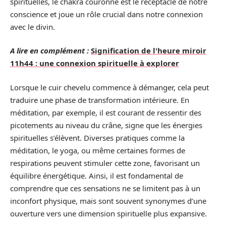
spirituelles, le chakra couronne est le réceptacle de notre
conscience et joue un rôle crucial dans notre connexion
avec le divin.
A lire en complément :
Signification de l'heure miroir
11h44 : une connexion spirituelle à explorer
Lorsque le cuir chevelu commence à démanger, cela peut
traduire une phase de transformation intérieure. En
méditation, par exemple, il est courant de ressentir des
picotements au niveau du crâne, signe que les énergies
spirituelles s’élèvent. Diverses pratiques comme la
méditation, le yoga, ou même certaines formes de
respirations peuvent stimuler cette zone, favorisant un
équilibre énergétique. Ainsi, il est fondamental de
comprendre que ces sensations ne se limitent pas à un
inconfort physique, mais sont souvent synonymes d’une
ouverture vers une dimension spirituelle plus expansive.