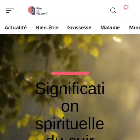
Actualité
Bien-être
Grossesse
Maladie
Min
Significati
on
spirituelle