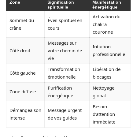
Zone
Signification
Manifestation
spirituelle
énergétique
Activation du
Sommet du
Éveil spirituel en
chakra
crâne
cours
couronne
Messages sur
Intuition
Côté droit
votre chemin de
professionnelle
vie
Transformation
Libération de
Côté gauche
émotionnelle
blocages
Purification
Nettoyage
Zone diffuse
énergétique
global
Besoin
Démangeaison
Message urgent
d’attention
intense
de vos guides
immédiate