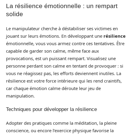
La résilience émotionnelle : un rempart
solide
Le manipulateur cherche à déstabiliser ses victimes en
jouant sur leurs émotions. En développant une
résilience
émotionnelle, vous vous armez contre ces tentatives. Être
capable de garder son calme, même face aux
provocations, est un puissant rempart. Visualisez une
personne perdant son calme en tentant de provoquer : si
vous ne réagissez pas, les efforts deviennent inutiles. La
résilience est votre force intérieure qui les rend craintifs,
car chaque émotion calme déroute leur jeu de
manipulation.
Techniques pour développer la résilience
Adopter des pratiques comme la méditation, la pleine
conscience, ou encore l’exercice physique favorise la