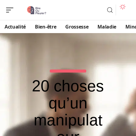
Actualité
Bien-être
Grossesse
Maladie
Min
20 choses
qu’un
manipulat