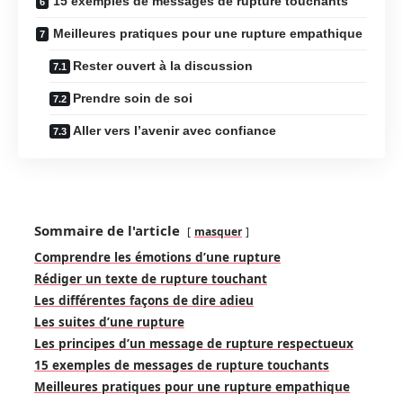
15 exemples de messages de rupture touchants
Meilleures pratiques pour une rupture empathique
Rester ouvert à la discussion
Prendre soin de soi
Aller vers l’avenir avec confiance
Sommaire de l'article
masquer
Comprendre les émotions d’une rupture
Rédiger un texte de rupture touchant
Les différentes façons de dire adieu
Les suites d’une rupture
Les principes d’un message de rupture respectueux
15 exemples de messages de rupture touchants
Meilleures pratiques pour une rupture empathique