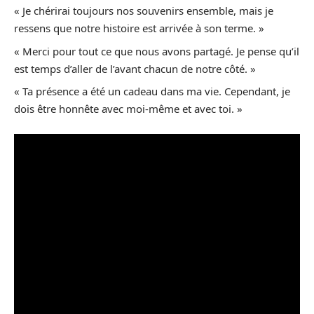
« Je chérirai toujours nos souvenirs ensemble, mais je
ressens que notre histoire est arrivée à son terme. »
« Merci pour tout ce que nous avons partagé. Je pense qu’il
est temps d’aller de l’avant chacun de notre côté. »
« Ta présence a été un cadeau dans ma vie. Cependant, je
dois être honnête avec moi-même et avec toi. »