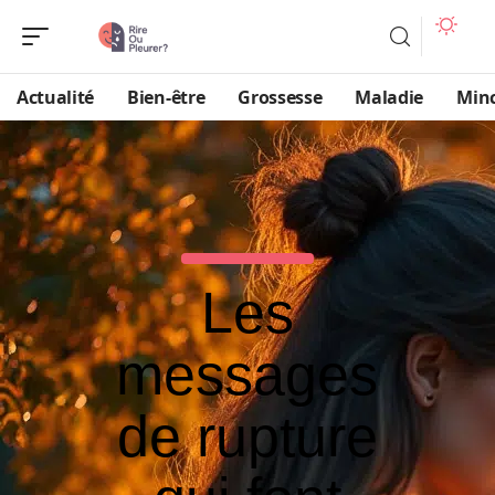
Actualité
Bien-être
Grossesse
Maladie
Min
Les
messages
de rupture