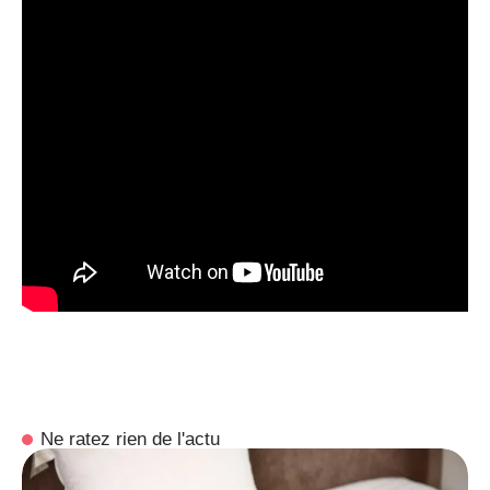
Ne ratez rien de l'actu