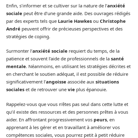
Enfin, s’informer et se cultiver sur la nature de l’
anxiété
sociale
peut être d’une grande aide. Des ouvrages rédigés
par des experts tels que
Laurie Hawkes
ou
Christophe
André
peuvent offrir de précieuses perspectives et des
stratégies de coping.
Surmonter l’
anxiété sociale
requiert du temps, de la
patience et souvent l’aide de professionnels de la
santé
mentale
. Néanmoins, en utilisant les stratégies décrites et
en cherchant le soutien adéquat, il est possible de réduire
significativement l’
angoisse
associée aux
situations
sociales
et de retrouver une
vie
plus épanouie.
Rappelez-vous que vous n’êtes pas seul dans cette lutte et
qu’il existe des ressources et des personnes prêtes à vous
aider. En affrontant progressivement vos
peurs
, en
apprenant à les gérer et en travaillant à améliorer vos
compétences sociales, vous pourrez petit à petit réduire