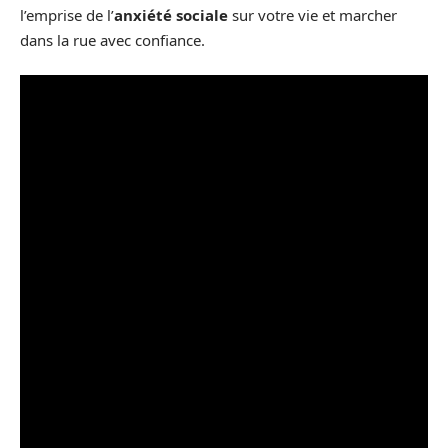
l’emprise de l’
anxiété sociale
sur votre vie et marcher
dans la rue avec confiance.