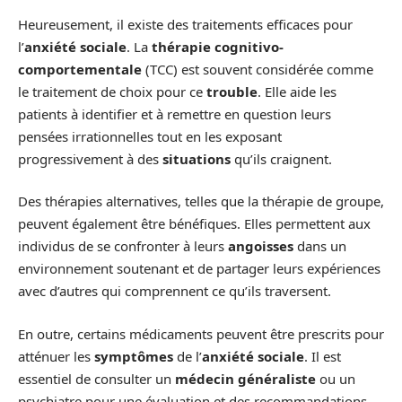
Heureusement, il existe des traitements efficaces pour
l’
anxiété sociale
. La
thérapie cognitivo-
comportementale
(TCC) est souvent considérée comme
le traitement de choix pour ce
trouble
. Elle aide les
patients à identifier et à remettre en question leurs
pensées irrationnelles tout en les exposant
progressivement à des
situations
qu’ils craignent.
Des thérapies alternatives, telles que la thérapie de groupe,
peuvent également être bénéfiques. Elles permettent aux
individus de se confronter à leurs
angoisses
dans un
environnement soutenant et de partager leurs expériences
avec d’autres qui comprennent ce qu’ils traversent.
En outre, certains médicaments peuvent être prescrits pour
atténuer les
symptômes
de l’
anxiété sociale
. Il est
essentiel de consulter un
médecin généraliste
ou un
psychiatre pour une évaluation et des recommandations