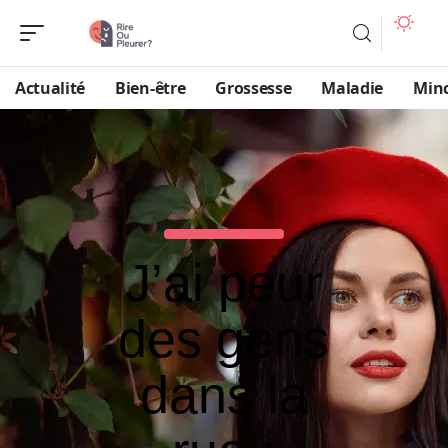
Actualité
Bien-être
Grossesse
Maladie
Min
J’ai peur
des gens
dans la