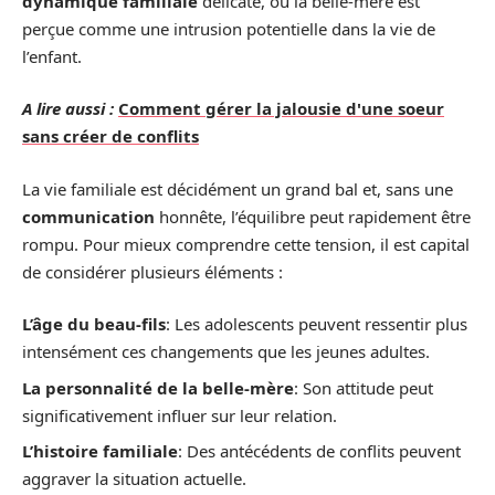
dynamique familiale
délicate, où la belle-mère est
perçue comme une intrusion potentielle dans la vie de
l’enfant.
A lire aussi :
Comment gérer la jalousie d'une soeur
sans créer de conflits
La vie familiale est décidément un grand bal et, sans une
communication
honnête, l’équilibre peut rapidement être
rompu. Pour mieux comprendre cette tension, il est capital
de considérer plusieurs éléments :
L’âge du beau-fils
: Les adolescents peuvent ressentir plus
intensément ces changements que les jeunes adultes.
La personnalité de la belle-mère
: Son attitude peut
significativement influer sur leur relation.
L’histoire familiale
: Des antécédents de conflits peuvent
aggraver la situation actuelle.