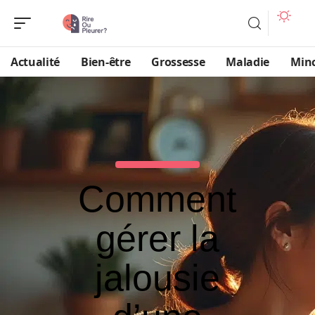
Actualité
Bien-être
Grossesse
Maladie
Min
Comment
gérer la
jalousie