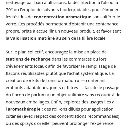
nettoyage par bain à ultrasons, la désinfection à l’alcool à
70° ou l’emploi de solvants biodégradables pour éliminer
les résidus de
concentration aromatique
sans altérer le
verre. Ces procédés permettent d’obtenir une contenance
propre, prête à accueillir un nouveau produit, et favorisent
la
valorisation matière
au sein de la filière locale.
Sur le plan collectif, encouragez la mise en place de
stations de recharge
dans les commerces ou lors
d’événements locaux afin de favoriser le remplissage de
flacons réutilisables plutôt que l’achat systématique. La
création de « kits de transformation » — contenant
embouts adaptateurs, joints et filtres — facilite le passage
du flacon de parfum à un objet utilitaire sans recourir à de
nouveaux emballages. Enfin, explorez des usages liés à
l’
aromathérapie
: des roll-ons dilués pour application
cutanée (avec respect des concentrations recommandées)
ou des sprays d’oreiller peuvent prolonger l’expérience