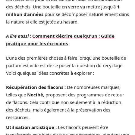
des déchets. Une bouteille en verre va mettre jusqu’à
1
million d’années
pour se décomposer naturellement dans
la nature si elle est jetée au hasard.
A lire aussi :
Comment décrire quelqu'un : Guide
pratique pour les écrivains
L’une des premières choses à faire lorsqu’une bouteille de
parfum est vide est de se poser la question du recyclage.
Voici quelques idées concrètes à explorer :
Récupération des flacons :
De nombreuses marques,
telles que
Nocibé
, proposent des programmes de retour
de flacons. Cela contribue non seulement à la réduction
des déchets, mais également à la préservation des
ressources.
Utilisation artistique :
Les flacons peuvent être
transformés en objets d’art ou en décorations, ajoutant une