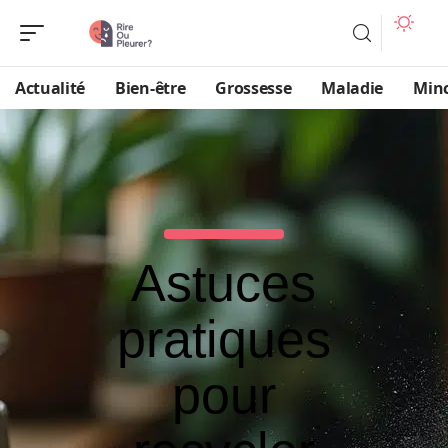
Actualité
Bien-être
Grossesse
Maladie
Min
Astuces
pratiques
pour