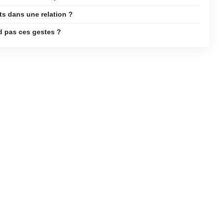
ts dans une relation ?
d pas ces gestes ?