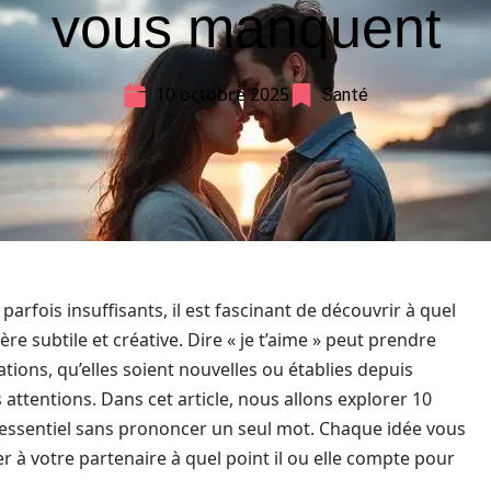
vous manquent
10 octobre 2025
Santé
fois insuffisants, il est fascinant de découvrir à quel
 subtile et créative. Dire « je t’aime » peut prendre
tions, qu’elles soient nouvelles ou établies depuis
attentions. Dans cet article, nous allons explorer 10
 essentiel sans prononcer un seul mot. Chaque idée vous
r à votre partenaire à quel point il ou elle compte pour