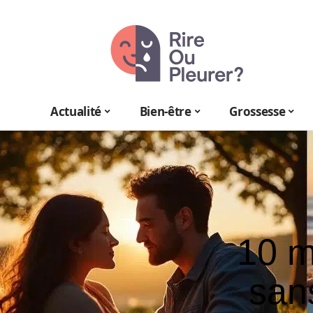
Actualité
Bien-être
Grossesse
10 m
san