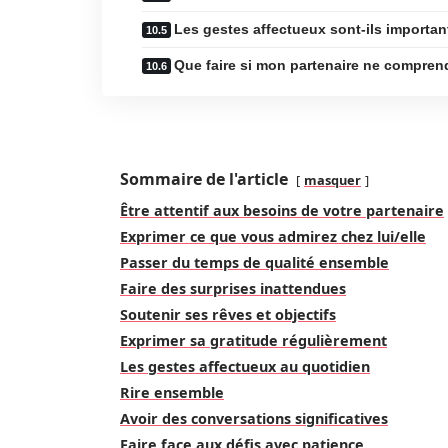
Les gestes affectueux sont-ils importan
Que faire si mon partenaire ne compren
Sommaire de l'article
masquer
Être attentif aux besoins de votre partenaire
Exprimer ce que vous admirez chez lui/elle
Passer du temps de qualité ensemble
Faire des surprises inattendues
Soutenir ses rêves et objectifs
Exprimer sa gratitude régulièrement
Les gestes affectueux au quotidien
Rire ensemble
Avoir des conversations significatives
Faire face aux défis avec patience