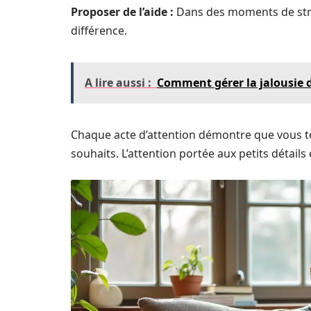
Proposer de l’aide :
Dans des moments de stres
différence.
A lire aussi :
Comment gérer la jalousie d
Chaque acte d’attention démontre que vous ten
souhaits. L’attention portée aux petits détail