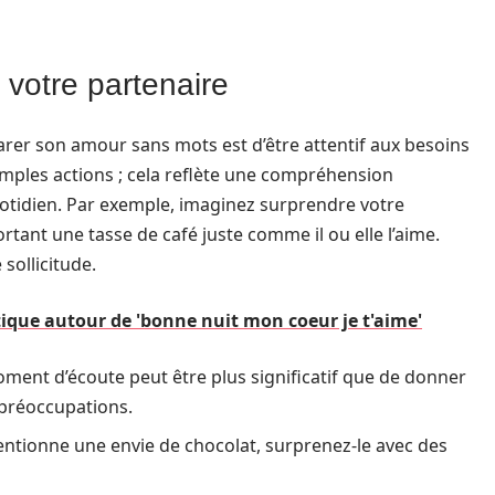
 votre partenaire
arer son amour sans mots est d’être attentif aux besoins
simples actions ; cela reflète une compréhension
otidien. Par exemple, imaginez surprendre votre
rtant une tasse de café juste comme il ou elle l’aime.
sollicitude.
ique autour de 'bonne nuit mon coeur je t'aime'
ment d’écoute peut être plus significatif que de donner
 préoccupations.
entionne une envie de chocolat, surprenez-le avec des