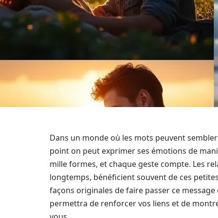
Dans un monde où les mots peuvent sembler par
point on peut exprimer ses émotions de manière
mille formes, et chaque geste compte. Les rela
longtemps, bénéficient souvent de ces petites 
façons originales de faire passer ce message
permettra de renforcer vos liens et de montre
vous.