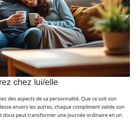
z chez lui/elle
ez des aspects de sa personnalité. Que ce soit son
illesse envers les autres, chaque compliment valide son
ot doux peut transformer une journée ordinaire en un