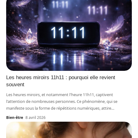
Les heures miroirs 11h11 : pourquoi elle revient
souvent
Les heures miroirs, et notamment l'heure 11h11, captivent
l'attention de nombreuses personnes. Ce phénomène, qui se
manifeste sous la forme de répétitions numériques, attire
…
Bien-être
8 avril 2026