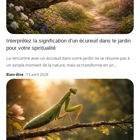
Interprétez la signification d’un écureuil dans le jardin
pour votre spiritualité
La rencontre avec un écureuil dans votre jardin ne se résume pas à
un simple moment de la nature, mais se transforme en un
…
Bien-être
13 avril 2026