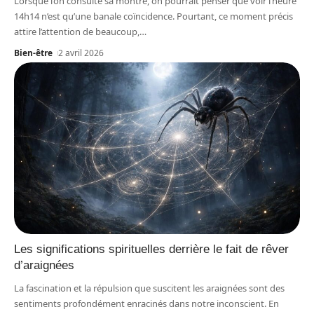
Lorsque l’on consulte sa montre, on pourrait penser que voir l’heure
14h14 n’est qu’une banale coïncidence. Pourtant, ce moment précis
attire l’attention de beaucoup,
…
Bien-être
2 avril 2026
Les significations spirituelles derrière le fait de rêver
d’araignées
La fascination et la répulsion que suscitent les araignées sont des
sentiments profondément enracinés dans notre inconscient. En