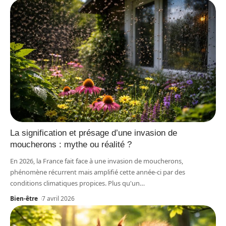
La signification et présage d’une invasion de
moucherons : mythe ou réalité ?
En 2026, la France fait face à une invasion de moucherons,
phénomène récurrent mais amplifié cette année-ci par des
conditions climatiques propices. Plus qu'un
…
Bien-être
7 avril 2026