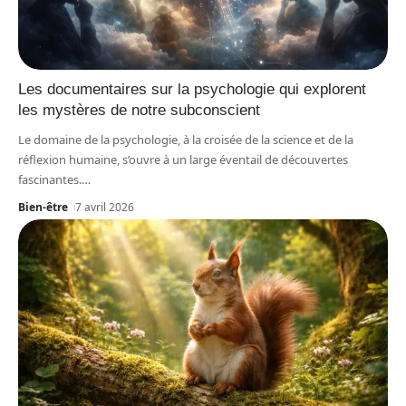
Les documentaires sur la psychologie qui explorent
les mystères de notre subconscient
Le domaine de la psychologie, à la croisée de la science et de la
réflexion humaine, s’ouvre à un large éventail de découvertes
fascinantes.
…
Bien-être
7 avril 2026